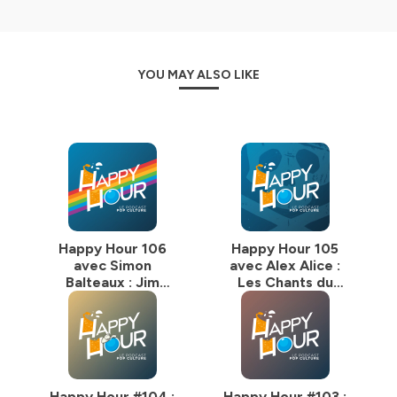
YOU MAY ALSO LIKE
Happy Hour 106
Happy Hour 105
avec Simon
avec Alex Alice :
Balteaux : Jim
Les Chants du
Queen
Cygne Noir
Happy Hour #104 :
Happy Hour #103 :