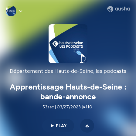
Département des Hauts-de-Seine, les podcasts
Apprentissage Hauts-de-Seine :
bande-annonce
53sec | 03/27/2023
|
110
PLAY