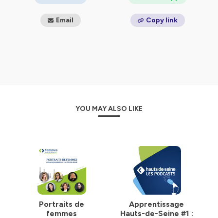
Email
Copy link
YOU MAY ALSO LIKE
Portraits de
Apprentissage
femmes
Hauts-de-Seine #1 :