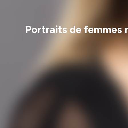
Portraits de femmes 