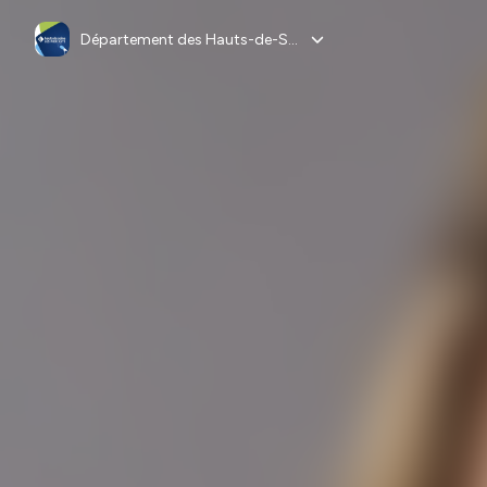
Département des Hauts-de-Seine, les podcasts