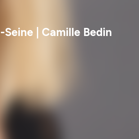
Seine | Camille Bedin