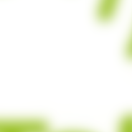
ademy