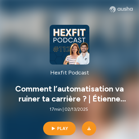
Hexfit Podcast
Comment l’automatisation va
ruiner ta carrière ? | Étienne
Dubois & Barbara Manivet
17min | 02/13/2025
PLAY