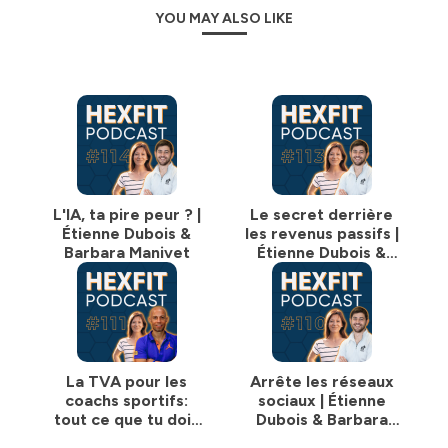
YOU MAY ALSO LIKE
L'IA, ta pire peur ? |
Le secret derrière
Étienne Dubois &
les revenus passifs |
Barbara Manivet
Étienne Dubois &
Barbara Manivet
La TVA pour les
Arrête les réseaux
coachs sportifs:
sociaux | Étienne
tout ce que tu dois
Dubois & Barbara
savoir | Christophe
Manivet