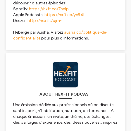
découvrir d’autres épisodes!
Spotify:
https://hxft.co/7snlp
Apple Podcasts:
https://hxft.co/ye94l
Deezer:
http://hex.fit/cjrh-
Hébergé par Ausha. Visitez
ausha.co/politique-de-
confidentialite
pour plus d'informations.
ABOUT HEXFIT PODCAST
Une émission dédiée aux professionnels où on discute
santé, sport, réhabilitation, nutrition, performance… À
chaque émission : un invité, un thème, des échanges,
des partages d’expérience, des idées nouvelles… inspirez
votre pratique et repartez mieux armé et plus créatif