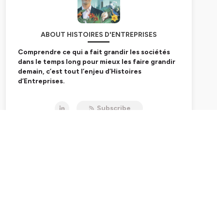
ABOUT HISTOIRES D'ENTREPRISES
Comprendre ce qui a fait grandir les sociétés
dans le temps long pour mieux les faire grandir
demain, c’est tout l’enjeu d’Histoires
d’Entreprises.
Un podcast sponsorisé par BlueBirds.
Subscribe
Hébergé par Ausha. Visitez
ausha.co/politique-de-
confidentialite
pour plus d'informations.