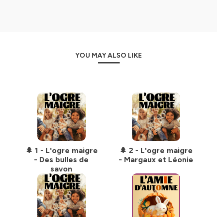
YOU MAY ALSO LIKE
🌲 1 - L'ogre maigre
🌲 2 - L'ogre maigre
- Des bulles de
- Margaux et Léonie
savon