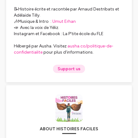
📝Histoire écrite et racontée par Arnaud Destribats et
Adélaïde Tilly.
🎶Musique & Intro :
Umut Erhan
📣 Avec la voix de Yéliz.
Instagram et Facebook : La P'tite école du FLE
Hébergé par Ausha. Visitez
ausha.co/politique-de-
confidentialite
pour plus d'informations.
Support us
ABOUT HISTOIRES FACILES