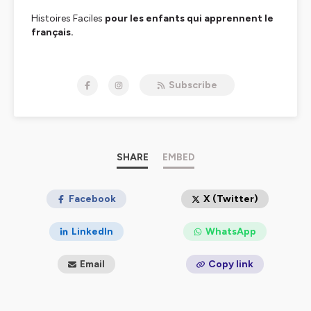
Histoires Faciles
pour les enfants qui apprennent le
français.
Easy stories for children learning french
.
Intermediate level and slow speaking pace to improve
Subscribe
oral comprehension while enjoying a story.
Transcripts and learning activities are often availbale,
just follow the link in the episode description !
Adélaïde de
la P'tite école du FLE.
SHARE
EMBED
Hébergé par Ausha. Visitez
ausha.co/politique-de-
confidentialite
Facebook
pour plus d'informations.
X (Twitter)
LinkedIn
WhatsApp
Email
Copy link