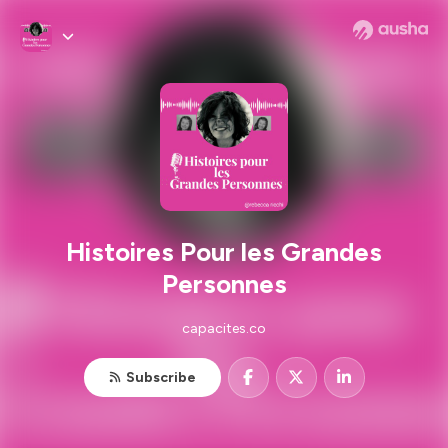
Histoires Pour les Grandes
Personnes
capacites.co
Subscribe