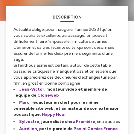
DESCRIPTION
Actualité oblige, pour inaugurer l’année 2023 (qu’on
vous souhaite excellente, au passage) on pouvait
difficilement faire l’impasse le film culte de James
Cameron et sa très récente suite, qui sont désormais
assurer de former les deux premiers segments d’une
saga.
Si l’enthousiasme est certain, autour de cette table
basse, les critiques ne manquent pas et on espère que
vous apprécierez ces deux heures d’échanges (une par
film, en gros) en bonne compagnie :
Jean-Victor
, monteur vidéo et membre de
l’équipe de
Cloneweb
Marc
, rédacteur en chef pour le même
vénérable site web, et animateur de son extension
podcastique,
Happy Hour
Sylvestre
, journaliste chez
Première
, entre autres
Aurélien
, porte-parole de
Panini Comics France