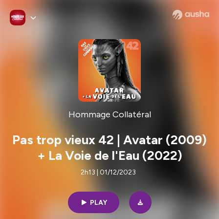
Hommage Collatéral
Pas trop vieux 42 | Avatar (2009)
+ La Voie de l'Eau (2022)
2h13 | 01/12/2023
PLAY