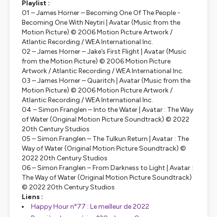
Playlist :
01 – James Horner – Becoming One Of The People -
Becoming One With Neytiri | Avatar (Music from the
Motion Picture) © 2006 Motion Picture Artwork /
Atlantic Recording / WEA International Inc.
02 – James Horner – Jake’s First Flight | Avatar (Music
from the Motion Picture) © 2006 Motion Picture
Artwork / Atlantic Recording / WEA International Inc.
03 – James Horner – Quaritch | Avatar (Music from the
Motion Picture) © 2006 Motion Picture Artwork /
Atlantic Recording / WEA International Inc.
04 – Simon Franglen – Into the Water | Avatar : The Way
of Water (Original Motion Picture Soundtrack) © 2022
20th Century Studios
05 – Simon Franglen – The Tulkun Return | Avatar : The
Way of Water (Original Motion Picture Soundtrack) ©
2022 20th Century Studios
06 – Simon Franglen – From Darkness to Light | Avatar :
The Way of Water (Original Motion Picture Soundtrack)
© 2022 20th Century Studios
Liens :
Happy Hour n°77 : Le meilleur de 2022