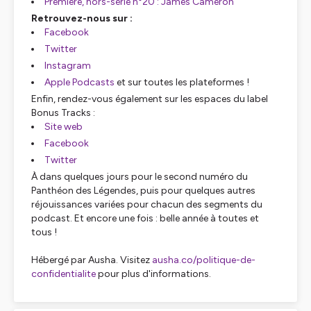
Première, hors-série n°20 : James Cameron
Retrouvez-nous sur :
Facebook
Twitter
Instagram
Apple Podcasts
et sur toutes les plateformes !
Enfin, rendez-vous également sur les espaces du label
Bonus Tracks :
Site web
Facebook
Twitter
À dans quelques jours pour le second numéro du
Panthéon des Légendes, puis pour quelques autres
réjouissances variées pour chacun des segments du
podcast. Et encore une fois : belle année à toutes et
tous !
Hébergé par Ausha. Visitez
ausha.co/politique-de-
confidentialite
pour plus d'informations.