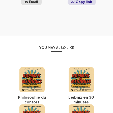
Email
Copy link
YOU MAY ALSO LIKE
Philosophie du
Leibniz en 30
confort
minutes