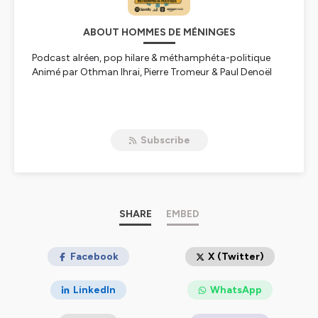
ABOUT HOMMES DE MÉNINGES
Podcast alréen, pop hilare & méthamphéta-politique
Animé par Othman Ihrai, Pierre Tromeur & Paul Denoël
Hébergé par Ausha. Visitez
ausha.co/politique-de-
confidentialite
pour plus d'informations.
Subscribe
SHARE
EMBED
Facebook
X (Twitter)
LinkedIn
WhatsApp