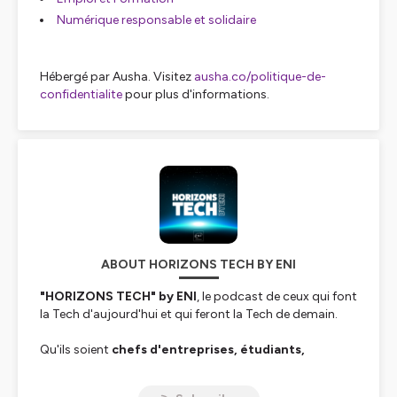
Numérique responsable et solidaire
Hébergé par Ausha. Visitez
ausha.co/politique-de-
confidentialite
pour plus d'informations.
ABOUT HORIZONS TECH BY ENI
"HORIZONS TECH" by ENI
, le podcast de ceux qui font
la Tech d'aujourd'hui et qui feront la Tech de demain.
Qu'ils soient
chefs d'entreprises, étudiants,
formateurs
ou auteurs
, découvrez comment et
pourquoi ils et elles sont devenus
des acteurs de la