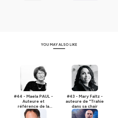
YOU MAY ALSO LIKE
#44 - Maela PAUL -
#43 - Mary Faltz -
Auteure et
auteure de "Trahie
référence de la
dans sa chair
démarche
d'accompagnement