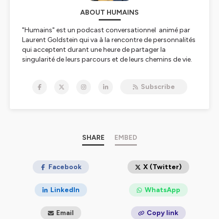
ABOUT HUMAINS
"Humains" est un podcast conversationnel animé par
Laurent Goldstein qui va à la rencontre de personnalités
qui acceptent durant une heure de partager la
singularité de leurs parcours et de leurs chemins de vie.
Hébergé par Ausha. Visitez
ausha.co/politique-de-
Subscribe
confidentialite
pour plus d'informations.
SHARE
EMBED
Facebook
X (Twitter)
LinkedIn
WhatsApp
Email
Copy link