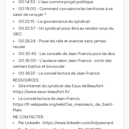
00:14:53 - L'eau comme projet politique
00:19:00 - Comment convaincre les territoires à se
saisir de ce sujet ?
00:22:15 - La gouvernance du syndicat
00:22:57 - Un syndicat pour être au rendez-vous du
GIEC
00:26:24 - Poser les rails et avancer sans jamais
reculer
00:30:45 - Les conseils de Jean-Francis pour les élus
00:35:00 - L'audace selon Jean-Francis : sortir des
sentiers battus et bousculer
00:36:22 - Le conseil lecture de Jean-Francis
RESSOURCES :
Site internet du syndicat des Eaux de Beaufort :
https://www.eaux-beaufort.fr/
Le conseil lecture de Jean-Francis :
https://fr.wikipedia.org/wiki/Ces_messieurs_de_Saint-
Malo
ME CONTACTER :
Par Linkedin : https://www.linkedin.com/in/paevrard