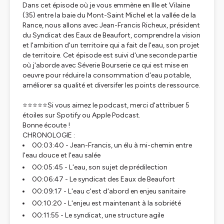
Dans cet épisode où je vous emmène en Ille et Vilaine
(35)
entre la baie du Mont-Saint Michel et la vallée de la
Rance, nous allons avec Jean-Francis Richeux, président
du Syndicat des Eaux de Beaufort, comprendre la vision
et l'ambition d'un territoire qui a fait de l'eau, son projet
de territoire. Cet épisode est suivi d'une seconde partie
où j'aborde avec Séverie Bourserie ce qui est mise en
oeuvre pour réduire la consommation d'eau potable,
améliorer sa qualité et diversifer les points de ressource.
⭐⭐⭐⭐⭐Si vous aimez le podcast, merci d'attribuer 5
étoiles sur Spotify ou Apple Podcast.
Bonne écoute !
CHRONOLOGIE :
00:03:40 - Jean-Francis, un élu à mi-chemin entre
l'eau douce et l'eau salée
00:05:45 - L'eau, son sujet de prédilection
00:06:47 - Le syndicat des Eaux de Beaufort
00:09:17 - L'eau c'est d'abord en enjeu sanitaire
00:10:20 - L'enjeu est maintenant à la sobriété
00:11:55 - Le syndicat, une structure agile