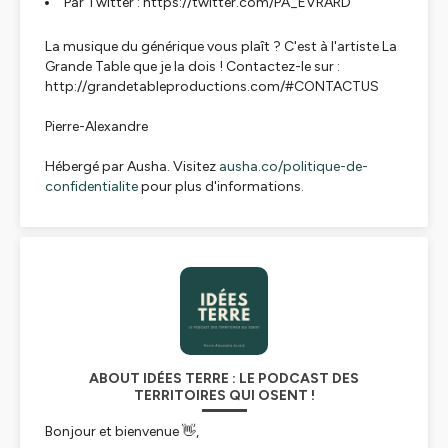
Par Twitter : https://twitter.com/PA_EVRARD
La musique du générique vous plaît ? C'est à l'artiste La
Grande Table que je la dois ! Contactez-le sur :
http://grandetableproductions.com/#CONTACTUS
Pierre-Alexandre
Hébergé par Ausha. Visitez
ausha.co/politique-de-
confidentialite
pour plus d'informations.
ABOUT IDÉES TERRE : LE PODCAST DES
TERRITOIRES QUI OSENT !
Bonjour et bienvenue 👋,