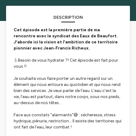
DESCRIPTION
Cet épisode est la première partie de ma
rencontre avec le syndicat des Eaux de Beaufort.
J'aborde ici la vision et l'ambition de ce territoire
pionnier avec Jean-Francis Richeux.
💧Besoin de vous hydrater ?! Cet épisode est fait pour
vous !!
Je souhaite vous faire porter un autre regard sur un
élément qui nous entoure au quotidien et qui nous rend
bien des services. Je veux parler de l’eau. L’eau c’est la
vie, l’eau est partout, dans notre corps, sous nos pieds,
au-dessus de nos têtes…
Face aux constats "alarmants"😅 : sécheresse, stress
hydrique, pénurie, restriction... Il existe des territoires qui
ont fait de l'eau, leur combat !