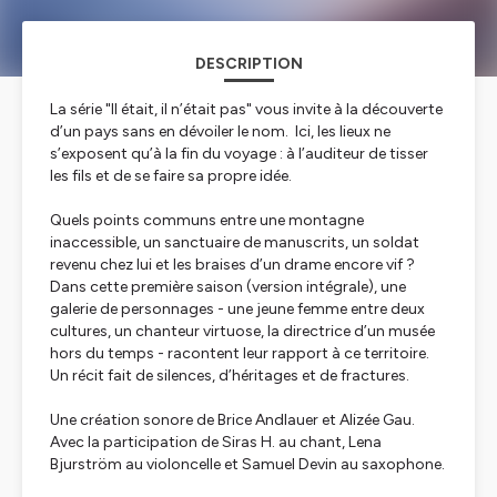
DESCRIPTION
La série "Il était, il n’était pas" vous invite à la découverte
d’un pays sans en dévoiler le nom. Ici, les lieux ne
s’exposent qu’à la fin du voyage : à l’auditeur de tisser
les fils et de se faire sa propre idée.
Quels points communs entre une montagne
inaccessible, un sanctuaire de manuscrits, un soldat
revenu chez lui et les braises d’un drame encore vif ?
Dans cette première saison (version intégrale), une
galerie de personnages - une jeune femme entre deux
cultures, un chanteur virtuose, la directrice d’un musée
hors du temps - racontent leur rapport à ce territoire.
Un récit fait de silences, d’héritages et de fractures.
Une création sonore de Brice Andlauer et Alizée Gau.
Avec la participation de Siras H. au chant, Lena
Bjurström au violoncelle et Samuel Devin au saxophone.