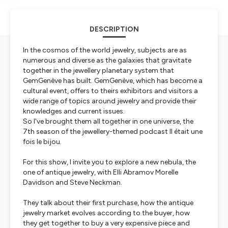
DESCRIPTION
In the cosmos of the world jewelry, subjects are as
numerous and diverse as the galaxies that gravitate
together in the jewellery planetary system that
GemGenève has built. GemGenève, which has become a
cultural event, offers to theirs exhibitors and visitors a
wide range of topics around jewelry and provide their
knowledges and current issues.
So I've brought them all together in one universe, the
7th season of the jewellery-themed podcast Il était une
fois le bijou.
For this show, I invite you to explore a new nebula, the
one of antique jewelry, with Elli Abramov Morelle
Davidson and Steve Neckman.
They talk about their first purchase, how the antique
jewelry market evolves according to the buyer, how
they get together to buy a very expensive piece and