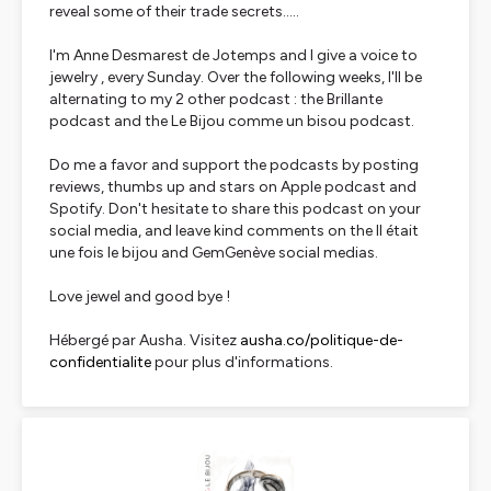
reveal some of their trade secrets.....
I'm Anne Desmarest de Jotemps and I give a voice to
jewelry , every Sunday. Over the following weeks, I'll be
alternating to my 2 other podcast : the Brillante
podcast and the Le Bijou comme un bisou podcast.
Do me a favor and support the podcasts by posting
reviews, thumbs up and stars on Apple podcast and
Spotify. Don't hesitate to share this podcast on your
social media, and leave kind comments on the Il était
une fois le bijou and GemGenève social medias.
Love jewel and good bye !
Hébergé par Ausha. Visitez
ausha.co/politique-de-
confidentialite
pour plus d'informations.