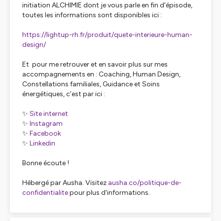
initiation ALCHIMIE dont je vous parle en fin d'épisode,
toutes les informations sont disponibles ici :
https://lightup-rh.fr/produit/quete-interieure-human-
design/
Et pour me retrouver et en savoir plus sur mes
accompagnements en : Coaching, Human Design,
Constellations familiales, Guidance et Soins
énergétiques, c’est par ici :
✨
⁠Site internet ⁠
✨
⁠ Instagram ⁠
✨
⁠Facebook⁠
✨
⁠Linkedin⁠
Bonne écoute !
Hébergé par Ausha. Visitez
ausha.co/politique-de-
confidentialite
pour plus d'informations.