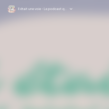
Il était une voie - Le podcast qui éclaire