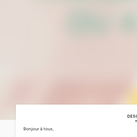
DES
Bonjour à tous,