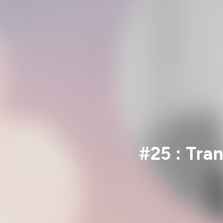
#25 : Tra