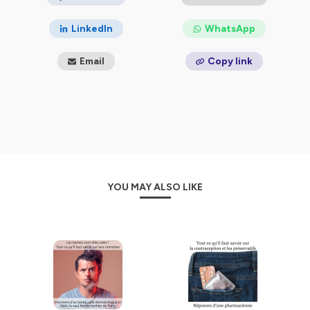
LinkedIn
WhatsApp
Email
Copy link
YOU MAY ALSO LIKE