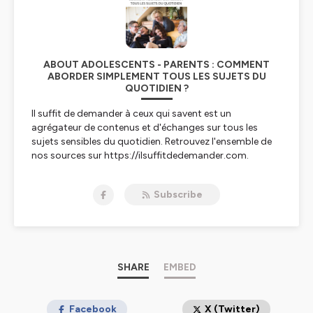
ABOUT ADOLESCENTS - PARENTS : COMMENT
ABORDER SIMPLEMENT TOUS LES SUJETS DU
QUOTIDIEN ?
Il suffit de demander à ceux qui savent est un
agrégateur de contenus et d'échanges sur tous les
sujets sensibles du quotidien. Retrouvez l'ensemble de
nos sources sur https://ilsuffitdedemander.com.
Hébergé par Ausha. Visitez
ausha.co/politique-de-
Subscribe
confidentialite
pour plus d'informations.
SHARE
EMBED
Facebook
X (Twitter)