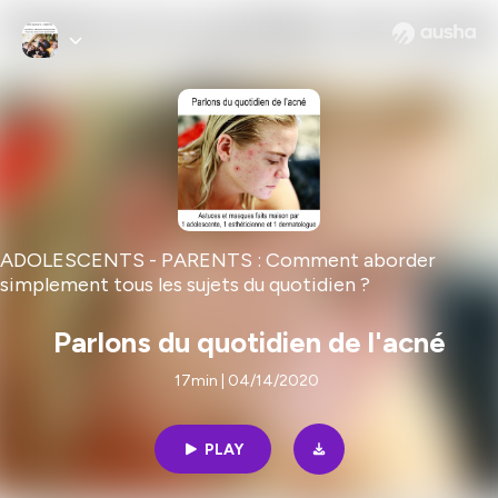
ADOLESCENTS - PARENTS : Comment aborder
simplement tous les sujets du quotidien ?
Parlons du quotidien de l'acné
17min | 04/14/2020
PLAY