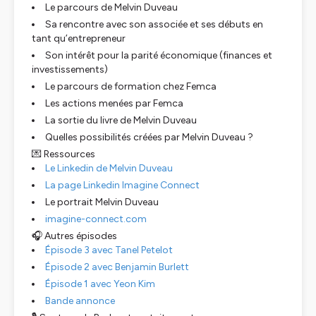
Le parcours de Melvin Duveau
Sa rencontre avec son associée et ses débuts en
tant qu’entrepreneur
Son intérêt pour la parité économique (finances et
investissements)
Le parcours de formation chez Femca
Les actions menées par Femca
La sortie du livre de Melvin Duveau
Quelles possibilités créées par Melvin Duveau ?
💌 Ressources
Le Linkedin de Melvin Duveau
La page Linkedin Imagine Connect
Le portrait Melvin Duveau
imagine-connect.com
🎧 Autres épisodes
Épisode 3 avec Tanel Petelot
Épisode 2 avec Benjamin Burlett
Épisode 1 avec Yeon Kim
Bande annonce