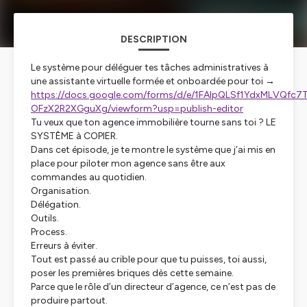
DESCRIPTION
Le système pour déléguer tes tâches administratives à
une assistante virtuelle formée et onboardée pour toi →
https://docs.google.com/forms/d/e/1FAIpQLSf1YdxMLV
OFzX2R2XGguXg/viewform?usp=publish-editor
Tu veux que ton agence immobilière tourne sans toi ? LE
SYSTÈME à COPIER.
Dans cet épisode, je te montre le système que j’ai mis en
place pour piloter mon agence sans être aux
commandes au quotidien.
Organisation.
Délégation.
Outils.
Process.
Erreurs à éviter.
Tout est passé au crible pour que tu puisses, toi aussi,
poser les premières briques dès cette semaine.
Parce que le rôle d’un directeur d’agence, ce n’est pas de
produire partout.