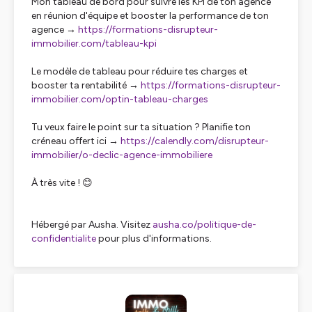
Mon tableau de bord pour suivre les KPI de ton agence
en réunion d'équipe et booster la performance de ton
agence →
https://formations-disrupteur-
immobilier.com/tableau-kpi
Le modèle de tableau pour réduire tes charges et
booster ta rentabilité →
https://formations-disrupteur-
immobilier.com/optin-tableau-charges
Tu veux faire le point sur ta situation ? Planifie ton
créneau offert ici →
https://calendly.com/disrupteur-
immobilier/o-declic-agence-immobiliere
À très vite ! 😊
Hébergé par Ausha. Visitez
ausha.co/politique-de-
confidentialite
pour plus d'informations.