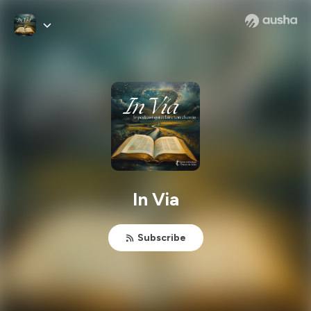
In Via
Subscribe