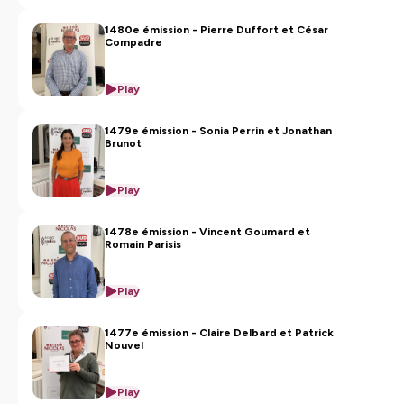
1480e émission - Pierre Duffort et César
Compadre
Play
1479e émission - Sonia Perrin et Jonathan
Brunot
Play
1478e émission - Vincent Goumard et
Romain Parisis
Play
1477e émission - Claire Delbard et Patrick
Nouvel
Play