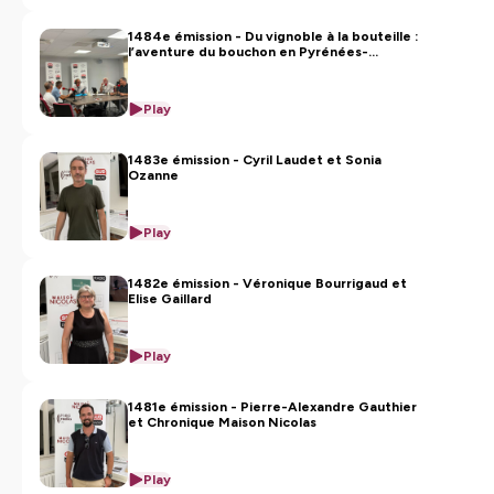
1484e émission - Du vignoble à la bouteille :
l’aventure du bouchon en Pyrénées-
Orientales
Play
1483e émission - Cyril Laudet et Sonia
Ozanne
Play
1482e émission - Véronique Bourrigaud et
Elise Gaillard
Play
1481e émission - Pierre-Alexandre Gauthier
et Chronique Maison Nicolas
Play