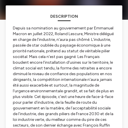
DESCRIPTION
Depuis sa nomination au gouvernement par Emmanuel
Macron en juillet 2022, Roland Lescure, Ministre délégué
en charge de l'industrie, n'aura pas chômé. L'industrie,
passée de star oubliée du paysage économique à une
priorité nationale, prétend au statut de véritable pilier
sociétal. Mais cela n'est pas gagné. Les Français
boudent encore l'installation d'usines sur le territoire, le
climat social est tendu, la forme des retraites a encore
diminué le niveau de confiance des populations en nos
dirigeants, la compétition internationale n'aura jamais
été aussi exacerbée et surtout, la magnitude de
l'urgence environnementale grandit, et se fait de plus en
plus visible. Cet épisode, c'est une heure de face-à-face
pour parler d’industrie, de la feuille de route du
gouvernement en la matière, de l’acceptabilité sociale
de l’industrie, des grands piliers de France 2030 et de la
loi industrie verte, du meilleur comme du pire de ces
secteurs, de son dernier échange avec François Ruffin