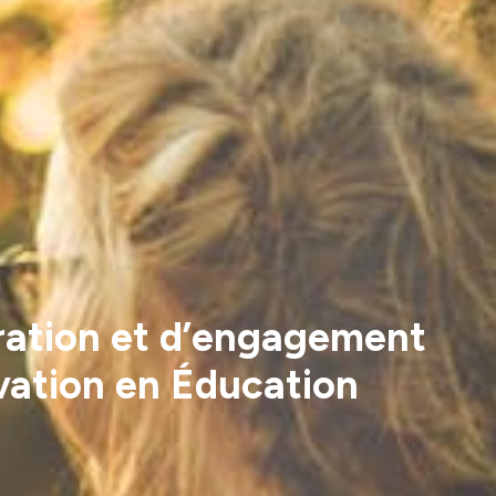
ration et d’engagement
vation en Éducation