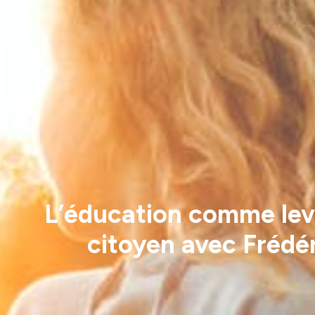
L’éducation comme lev
citoyen avec Frédé