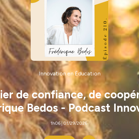
Innovation en Éducation
ier de confiance, de coopé
rique Bedos - Podcast Inno
1h06 | 01/29/2026