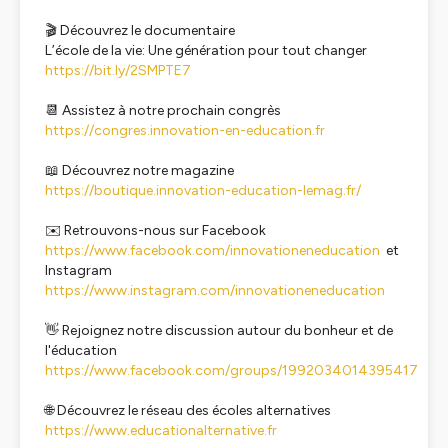
🎬 Découvrez le documentaire
L’école de la vie: Une génération pour tout changer
https://bit.ly/2SMPTE7
📆 Assistez à notre prochain congrès
https://congres.innovation-en-education.fr
📖 Découvrez notre magazine
https://boutique.innovation-education-lemag.fr/
✉️ Retrouvons-nous sur Facebook
https://www.facebook.com/innovationeneducation
et
Instagram
https://www.instagram.com/innovationeneducation
👋 Rejoignez notre discussion autour du bonheur et de
l'éducation
https://www.facebook.com/groups/1992034014395417
🌐 Découvrez le réseau des écoles alternatives
https://www.educationalternative.fr