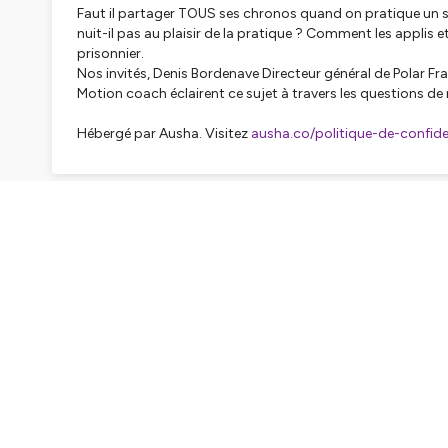
Faut il partager TOUS ses chronos quand on pratique un s
nuit-il pas au plaisir de la pratique ? Comment les applis 
prisonnier.
Nos invités, Denis Bordenave Directeur général de Polar F
Motion coach éclairent ce sujet à travers les questions d
Hébergé par Ausha. Visitez
ausha.co/politique-de-confiden