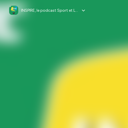
INSPIRE, le podcast Sport et Lifestyle by EPIC