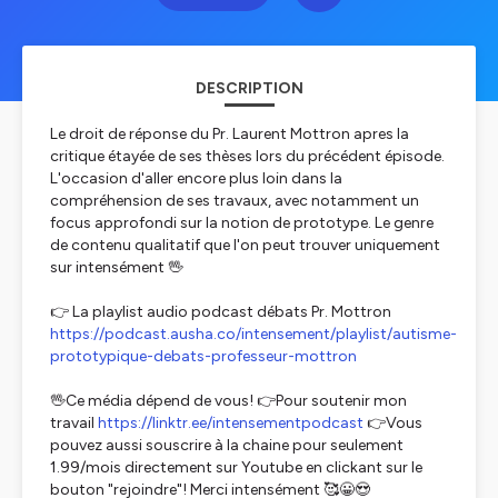
DESCRIPTION
Le droit de réponse du Pr. Laurent Mottron apres la
critique étayée de ses thèses lors du précédent épisode.
L'occasion d'aller encore plus loin dans la
compréhension de ses travaux, avec notamment un
focus approfondi sur la notion de prototype. Le genre
de contenu qualitatif que l'on peut trouver uniquement
sur intensément 🖖
👉 La playlist audio podcast débats Pr. Mottron
https://podcast.ausha.co/intensement/playlist/autisme-
prototypique-debats-professeur-mottron
🖖Ce média dépend de vous! 👉Pour soutenir mon
travail
https://linktr.ee/intensementpodcast
👉Vous
pouvez aussi souscrire à la chaine pour seulement
1.99/mois directement sur Youtube en clickant sur le
bouton "rejoindre"! Merci intensément 🥰😀😍