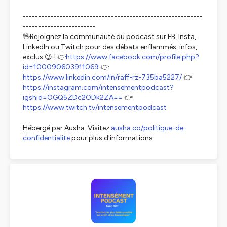
-----------------------------------------------------------
------------------------
🖖Rejoignez la communauté du podcast sur FB, Insta,
LinkedIn ou Twitch pour des débats enflammés, infos,
exclus 😉 ! 👉
https://www.facebook.com/profile.php?
id=100090603911069
👉
https://www.linkedin.com/in/raff-rz-735ba5227/
👉
https://instagram.com/intensementpodcast?
igshid=OGQ5ZDc2ODk2ZA==
👉
https://www.twitch.tv/intensementpodcast
Hébergé par Ausha. Visitez
ausha.co/politique-de-
confidentialite
pour plus d'informations.