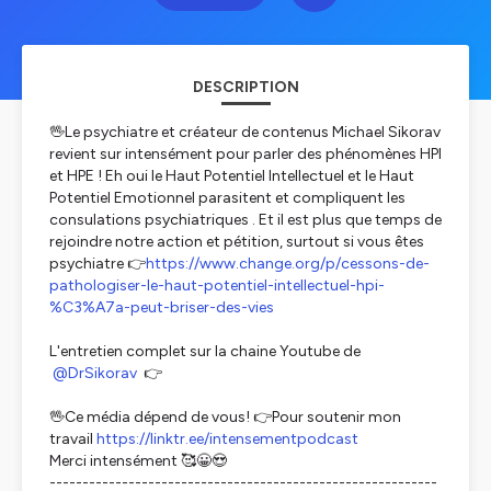
DESCRIPTION
🖖Le psychiatre et créateur de contenus Michael Sikorav
revient sur intensément pour parler des phénomènes HPI
et HPE ! Eh oui le Haut Potentiel Intellectuel et le Haut
Potentiel Emotionnel parasitent et compliquent les
consulations psychiatriques . Et il est plus que temps de
rejoindre notre action et pétition, surtout si vous êtes
psychiatre 👉
https://www.change.org/p/cessons-de-
pathologiser-le-haut-potentiel-intellectuel-hpi-
%C3%A7a-peut-briser-des-vies
L'entretien complet sur la chaine Youtube de
⁨@DrSikorav⁩
👉
🖖Ce média dépend de vous! 👉Pour soutenir mon
travail
https://linktr.ee/intensementpodcast
Merci intensément 🥰😀😍
-----------------------------------------------------------