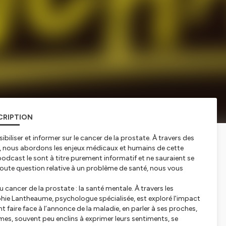
CRIPTION
ibiliser et informer sur le cancer de la prostate. À travers des
, nous abordons les enjeux médicaux et humains de cette
odcast le sont à titre purement informatif et ne sauraient se
toute question relative à un problème de santé, nous vous
cancer de la prostate : la santé mentale. À travers les
ophie Lantheaume, psychologue spécialisée, est exploré l'impact
aire face à l’annonce de la maladie, en parler à ses proches,
es, souvent peu enclins à exprimer leurs sentiments, se