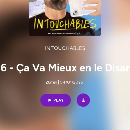
INTOUCHABLES
6 - Ça Va Mieux en le Disa
26min | 04/01/2025
PLAY