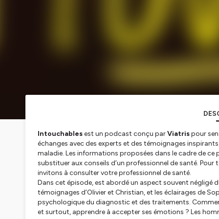
DES
Intouchables
est un podcast conçu par
Viatris
pour sens
échanges avec des experts et des témoignages inspirants
maladie. Les informations proposées dans le cadre de ce p
substituer aux conseils d’un professionnel de santé. Pour 
invitons à consulter votre professionnel de santé.
Dans cet épisode, est abordé un aspect souvent négligé du 
témoignages d’Olivier et Christian, et les éclairages de S
psychologique du diagnostic et des traitements. Comment f
et surtout, apprendre à accepter ses émotions ? Les homm