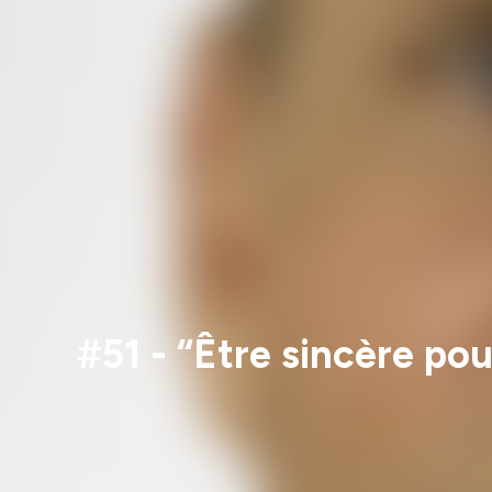
#51 - “Être sincère po