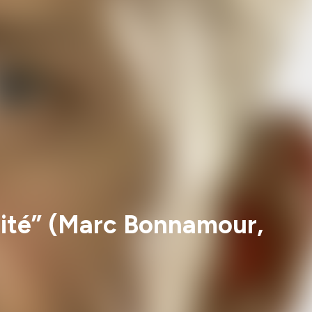
icité” (Marc Bonnamour,