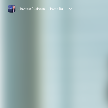
L'Invité.e Business - L'invité Business - L'invitée Business