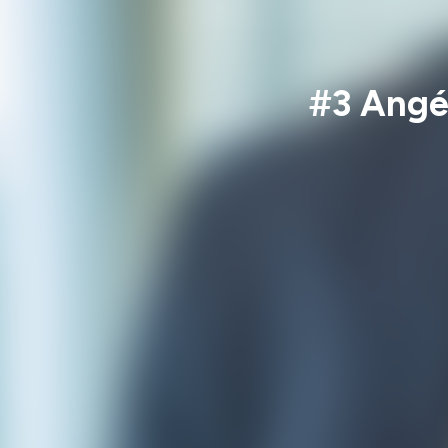
#3 Angé