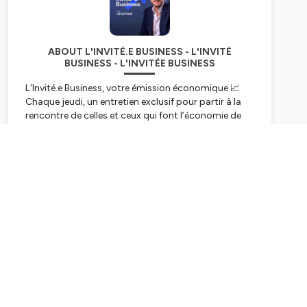
ABOUT L'INVITÉ.E BUSINESS - L'INVITÉ
BUSINESS - L'INVITÉE BUSINESS
L'Invité.e Business, votre émission économique 📈
Chaque jeudi, un entretien exclusif pour partir à la
rencontre de celles et ceux qui font l’économie de
nos territoires.
Subscribe
Hébergé par Ausha. Visitez
ausha.co/politique-de-
confidentialite
pour plus d'informations.