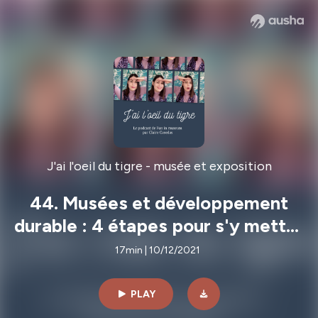
J'ai l'oeil du tigre - musée et exposition
44. Musées et développement
durable : 4 étapes pour s'y mettre
vraiment
17min | 10/12/2021
PLAY