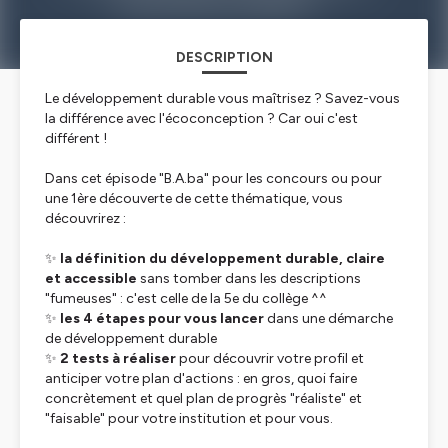
DESCRIPTION
Le développement durable vous maîtrisez ? Savez-vous
la différence avec l'écoconception ? Car oui c'est
différent !
Dans cet épisode "B.A.ba" pour les concours ou pour
une 1ère découverte de cette thématique, vous
découvrirez :
✨
la définition du développement durable, claire
et accessible
sans tomber dans les descriptions
"fumeuses" : c'est celle de la 5e du collège ^^
✨
les 4 étapes pour vous lancer
dans une démarche
de développement durable
✨
2 tests à réaliser
pour découvrir votre profil et
anticiper votre plan d'actions : en gros, quoi faire
concrètement et quel plan de progrès "réaliste" et
"faisable" pour votre institution et pour vous.