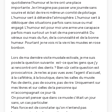
quotidienne l'humour et le rire ont une place
importante. Je n'imagine pas passer une journée sans
sourire et éclat de rire ni même un comité de pilotage.
L'humour sert à détendre l'atmosphère. L'humour sert à
débloquer des situations parfois sans issue ou mal
engagé. L'humour est pour moi une arme une carapace
parfois mais surtout un trait de ma personnalité. Du
sérieux oui mais du fun, de la convivialité et de la bonne
humeur. Pourtant je ne vois ni la vie ni les musées en rose
bonbon.
Lors de ma dernière visite muséale estivale, je me suis
posée la question suivante : est-ce que les gens que j'y
ai rencontré ont des dents ? Bien sûr cette question est
provocatrice. Je ne les ai pas vues avec l'agent d'accueil,
à la cafétéria, à la boutique, dans les salles du musée.
Pas de dents, pas de sourire, pas de rire. Uniquement sur
mes lèvres et sur celles de la personne qui
m'accompagnait ce jour-là.
On pourrait penser que dans ce musée c'était un jour
sans, un cas particulier.
Mais force est de constater qu'on n'entend pas