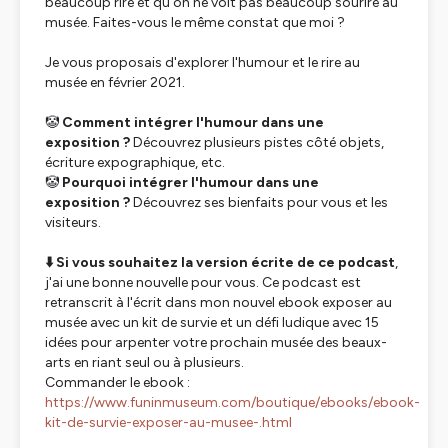
beaucoup rire et qu'on ne voit pas beaucoup sourire au
musée. Faites-vous le même constat que moi ?
Je vous proposais d'explorer l'humour et le rire au
musée en février 2021.
🤡
Comment intégrer l'humour dans une
exposition ?
Découvrez plusieurs pistes côté objets,
écriture expographique, etc.
🤡
Pourquoi intégrer l'humour dans une
exposition ?
Découvrez ses bienfaits pour vous et les
visiteurs.
⬇️ Si vous souhaitez la version écrite de ce podcast
,
j'ai une bonne nouvelle pour vous. Ce podcast est
retranscrit à l'écrit dans mon nouvel ebook exposer au
musée avec un kit de survie et un défi ludique avec 15
idées pour arpenter votre prochain musée des beaux-
arts en riant seul ou à plusieurs.
Commander le ebook :
https://www.funinmuseum.com/boutique/ebooks/ebook-
kit-de-survie-exposer-au-musee-.html