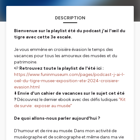
DESCRIPTION
Bienvenue sur la playlist été du podcast j'ai l'œil du
tigre avec cette 3e escale.
Je vous emmène en croisière évasion le temps des
vacances pour tous les amoureux des musées et du
patrimoine.
🍉
Retrouvez toute la playlist de l'été ici :
https://www.funinmuseum.com/pages/podcast-j-ai-l-
oeil-du-tigre-musee-exposition-ete-2024-croisiere-
evasion.html
⬇️
Envie d'un cahier de vacances sur le sujet cet été
?
Découvrez le dernier ebook avec des défis ludiques
"Kit
de survie : exposer au musée"
De quoi allons-nous parler aujourd'hui ?
D’humour et de rire au musée. Dans mon activité de
muséographe et de scénographe et même dans ma vie