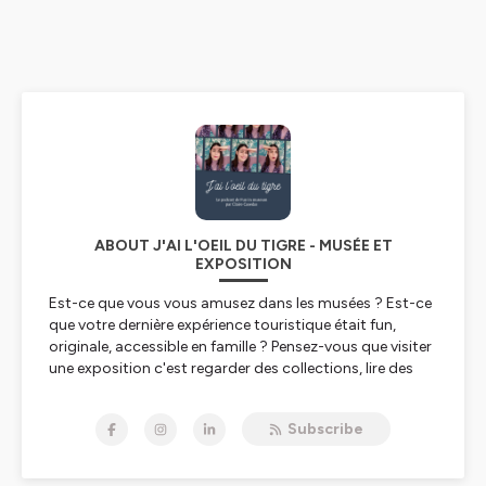
ABOUT J'AI L'OEIL DU TIGRE - MUSÉE ET
EXPOSITION
Est-ce que vous vous amusez dans les musées ? Est-ce
que votre dernière expérience touristique était fun,
originale, accessible en famille ? Pensez-vous que visiter
une exposition c'est regarder des collections, lire des
panneaux et ne rien toucher, ne rien vivre ? C'est bien
plus que cela !
Subscribe
J’ai l’œil du tigre est le 1er podcast qui parle de
musée, de patrimoine, de tourisme, sous un autre