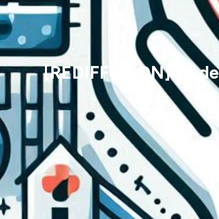
[REDIFFUSION] Le desi