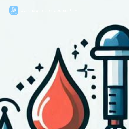
J'ai une question, docteur !