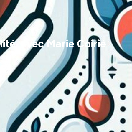
ité, avec Marie Coirié