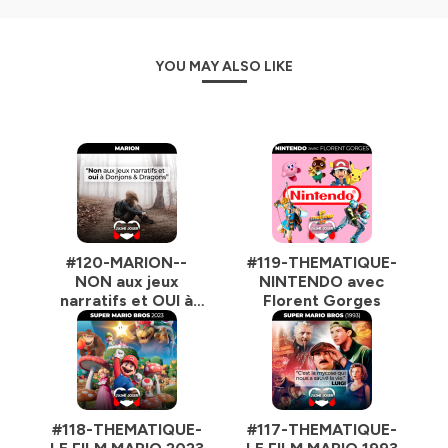
YOU MAY ALSO LIKE
#120-MARION--
#119-THEMATIQUE-
NON aux jeux
NINTENDO avec
narratifs et OUI à
Florent Gorges
Donjons et Dragons
🏰 🐲
#118-THEMATIQUE-
#117-THEMATIQUE-