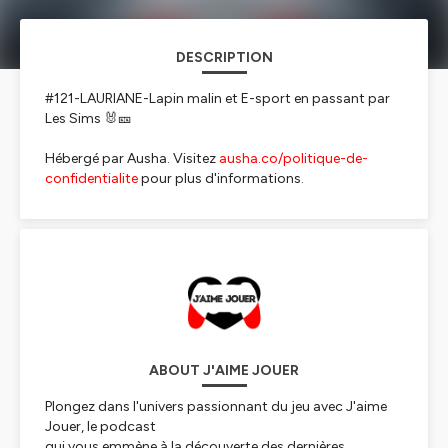
DESCRIPTION
#121-LAURIANE-Lapin malin et E-sport en passant par
Les Sims 🐰🎫
Hébergé par Ausha. Visitez
ausha.co/politique-de-
confidentialite
pour plus d'informations.
ABOUT J'AIME JOUER
Plongez dans l'univers passionnant du jeu avec J'aime
Jouer, le podcast
qui vous emmène à la découverte des dernières