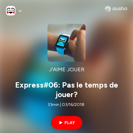
J'AIME JOUER
Express#06: Pas le temps de
jouer?
33min | 03/16/2018
PLAY