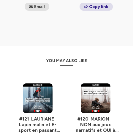
Email
Copy link
YOU MAY ALSO LIKE
#121-LAURIANE-
#120-MARION--
Lapin malin et E-
NON aux jeux
sport en passant
narratifs et OUI à