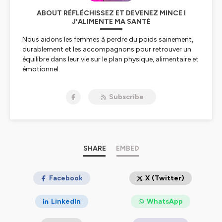
ABOUT RÉFLÉCHISSEZ ET DEVENEZ MINCE I
J'ALIMENTE MA SANTÉ
Nous aidons les femmes à perdre du poids sainement,
durablement et les accompagnons pour retrouver un
équilibre dans leur vie sur le plan physique, alimentaire et
émotionnel.
Hébergé par Ausha. Visitez
ausha.co/politique-de-
Subscribe
confidentialite
pour plus d'informations.
SHARE
EMBED
Facebook
X (Twitter)
LinkedIn
WhatsApp