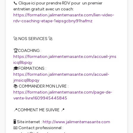
📞 Clique ici pour prendre RDV pour un premier
entretien gratuit avec un coach:
https://formation.jalimentemasante.com/lien-video-
rdv-coaching-etape-1eipsgcbny91hafmz
🚀 NOS SERVICES 🚀
🏆COACHING :
https://formation.jalimentemasante.com/accueil-jms
icq8bpqy
🎓FORMATIONS :
https://formation.jalimentemasante.com/accueil-
jmsicq8bpqy
📚 COMMANDER MON LIVRE :
https://formation.jalimentemasante.com/page-de-
vente-livre1609945445845
📍COMMENT ME SUIVRE 📍
🖥️ Site internet :
http://www.jalimentemasante.com
📧 Contact professionnel :