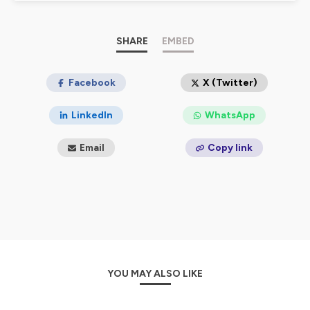
SHARE
EMBED
Facebook
X (Twitter)
LinkedIn
WhatsApp
Email
Copy link
YOU MAY ALSO LIKE