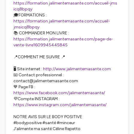
https://formation.jalimentemasante.com/accueil-jms
icq8bpqy
🎓FORMATIONS :
https://formation.jalimentemasante.com/accueil-
jmsicq8bpqy
📚 COMMANDER MON LIVRE :
https://formation.jalimentemasante.com/page-de-
vente-livre1609945445845
📍COMMENT ME SUIVRE 📍
🖥️ Site internet :
http://www.jalimentemasante.com
📧 Contact professionnel :
contact@jalimentemasante.com
💙 Page FB :
https://www.facebook.com/jalimentemasante/
💜Compte INSTAGRAM :
https://www.instagram.com/jalimentemasante/
NOTRE AVIS SUR LE BODY POSITIVE
#bodypositive #santé #minceur
J'alimente ma santé Céline Repetto