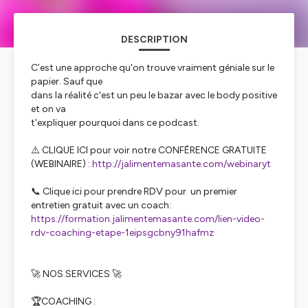
DESCRIPTION
C’est une approche qu'on trouve vraiment géniale sur le
papier. Sauf que
dans la réalité c'est un peu le bazar avec le body positive
et on va
t'expliquer pourquoi dans ce podcast.
⚠️ CLIQUE ICI pour voir notre CONFÉRENCE GRATUITE
(WEBINAIRE) :
http://jalimentemasante.com/webinaryt
📞 Clique ici pour prendre RDV pour un premier
entretien gratuit avec un coach:
https://formation.jalimentemasante.com/lien-video-
rdv-coaching-etape-1eipsgcbny91hafmz
🚀 NOS SERVICES 🚀
🏆COACHING :