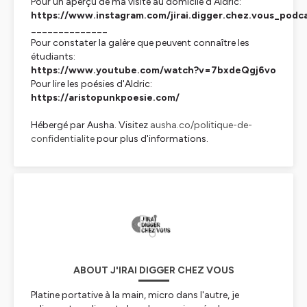
Pour un aperçu de ma visite au domicile d'Aldric:
https://www.instagram.com/jirai.digger.chez.vous_podc
______________
Pour constater la galère que peuvent connaître les
étudiants:
https://www.youtube.com/watch?v=7bxdeQgj6vo
Pour lire les poésies d'Aldric:
https://aristopunkpoesie.com/
Hébergé par Ausha. Visitez
ausha.co/politique-de-
confidentialite
pour plus d'informations.
ABOUT J'IRAI DIGGER CHEZ VOUS
Platine portative à la main, micro dans l'autre, je