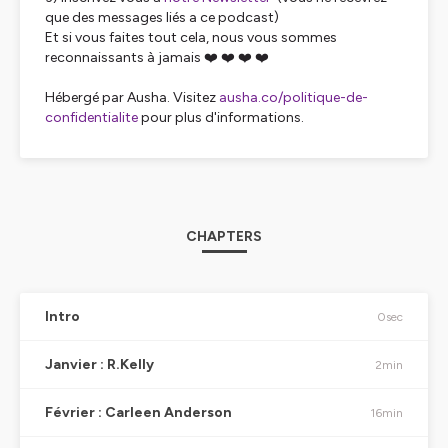
que des messages liés a ce podcast)
Et si vous faites tout cela, nous vous sommes
reconnaissants à jamais ❤️ ❤️ ❤️ ❤️
Hébergé par Ausha. Visitez
ausha.co/politique-de-
confidentialite
pour plus d'informations.
CHAPTERS
Intro
0sec
Janvier : R.Kelly
2min
Février : Carleen Anderson
16min