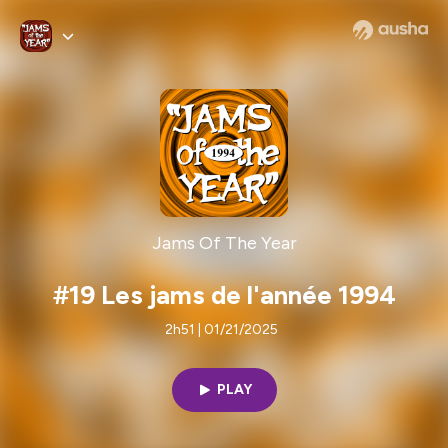
Jams Of The Year
#19 Les jams de l'année 1994
2h51 | 01/21/2025
PLAY