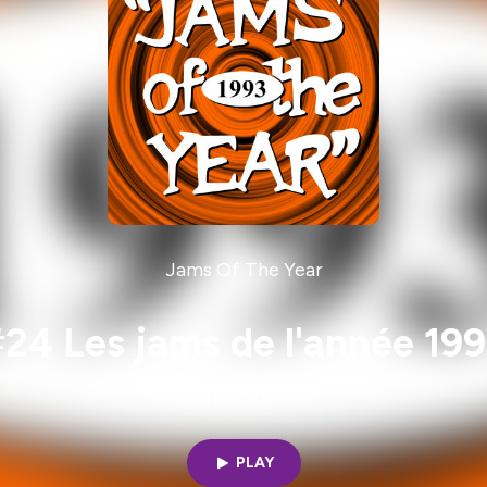
Jams Of The Year
24 Les jams de l'année 19
2h50 | 03/20/2026
PLAY