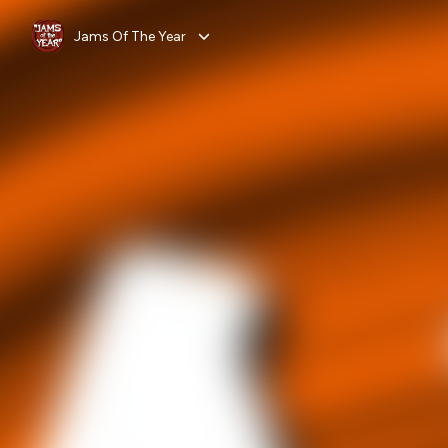
Jams Of The Year