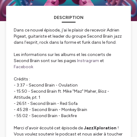
DESCRIPTION
Dans ce nouvel épisode, j'ai le plaisir de recevoir Adrien
Pigeat, guitariste et leader du groupe Second Brain jazz
dans l'esprit, rock dans la forme et funk dans le fond.
Les informations sur les albums et les concerts de
Second Brain sont sur les pages
Instragram
et
Facebook
Crédits :
- 3:37 - Second Brain - Ovulation
- 15:50 - Second Brain ft. Mike "Maz" Maher, Bïoz -
Attitude, pt. 1
- 26:51 - Second Brain - Red Sofa
- 45:28 - Second Brain - Monkey Brain
- 55:02 - Second Brain - Backfire
Merci d'avoir écouté cet épisode de
JazzXploration
!
Vous voulez soutenir le podcast et nous aider à toucher