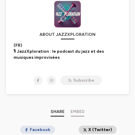
ABOUT JAZZXPLORATION
(FR)
🎙️
JazzXploration : le podcast du jazz et des
musiques improvisées
Explorez l'univers dynamique du jazz et des musiques
improvisées ! Avec moi, Thomas, un passionné invétéré
Subscribe
de jazz, plongez dans les coulisses d'une scène vibrante
et moderne. Tous les 15 jours, des artistes visionnaires,
des programmateurs de clubs, des producteurs de
labels et des organisateurs de festivals partagent leurs
histoires, leurs influences, et leurs visions d'avenir.
SHARE
EMBED
Que vous soyez amateur de jazz, musicien en quête
d'inspiration ou simplement curieux,
JazzXploration
vous offre un voyage sonore captivant à travers des
Facebook
X (Twitter)