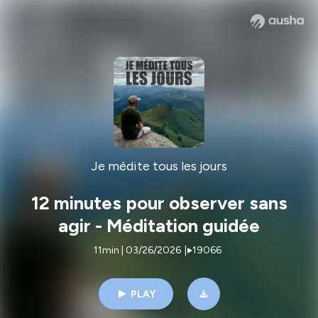
Je médite tous les jours
12 minutes pour observer sans
agir - Méditation guidée
11min | 03/26/2026
|
19066
PLAY