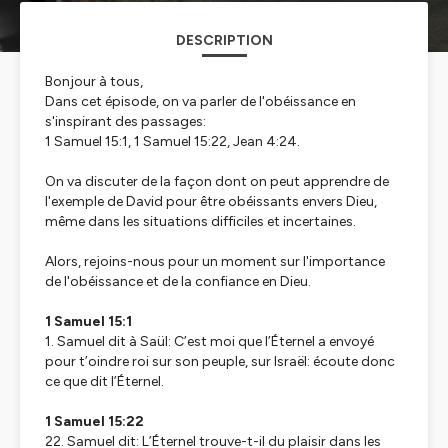
DESCRIPTION
Bonjour à tous,
Dans cet épisode, on va parler de l'obéissance en
s'inspirant des passages:
1 Samuel 15:1, 1 Samuel 15:22, Jean 4:24.
On va discuter de la façon dont on peut apprendre de
l'exemple de David pour être obéissants envers Dieu,
même dans les situations difficiles et incertaines.
Alors, rejoins-nous pour un moment sur l'importance
de l'obéissance et de la confiance en Dieu.
1 Samuel 15:1
1. Samuel dit à Saül: C’est moi que l’Éternel a envoyé
pour t’oindre roi sur son peuple, sur Israël: écoute donc
ce que dit l’Éternel.
1 Samuel 15:22
22. Samuel dit: L’Éternel trouve-t-il du plaisir dans les