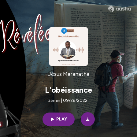
Jésus Maranatha
L'obéissance
35min | 09/28/2022
PLAY