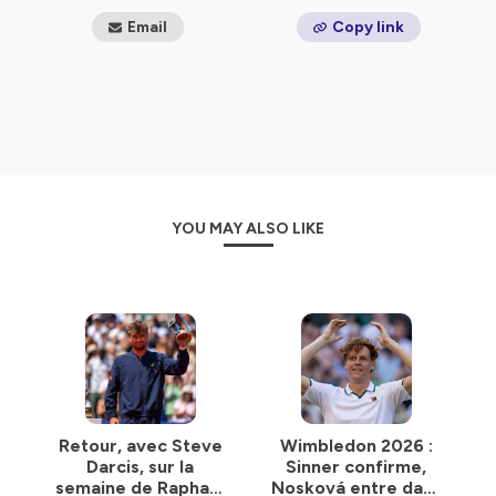
Email
Copy link
YOU MAY ALSO LIKE
Retour, avec Steve
Wimbledon 2026 :
Darcis, sur la
Sinner confirme,
semaine de Raphaël
Nosková entre dans