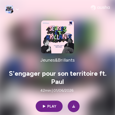
Jeunes&Brillants
S'engager pour son territoire ft.
Paul
42min | 01/06/2026
PLAY