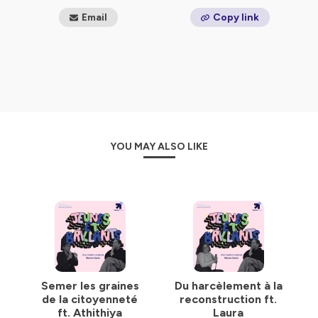
Email
Copy link
YOU MAY ALSO LIKE
Semer les graines
Du harcèlement à la
de la citoyenneté
reconstruction ft.
ft. Athithiya
Laura