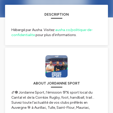
DESCRIPTION
Hébergé par Ausha. Visitez
ausha.co/politique-de-
confidentialite
pour plus d'informations.
ABOUT JORDANNE SPORT
🏉⚽ Jordanne Sport, l'émission 💯% sport local du
Cantal et de la Corrèze. Rugby, foot, handball, trail...
Suivez toute l'actualité de vos clubs préférés en
Auvergne 🎯 à Aurillac, Tulle, Saint-Flour, Mauriac,
Egletons, Vic-sur-Cère, Maurs, Murat...