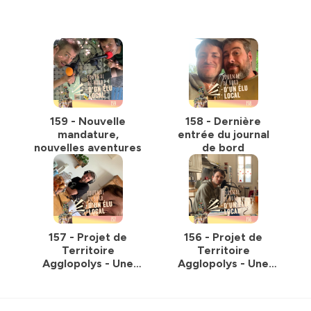
159 - Nouvelle
158 - Dernière
mandature,
entrée du journal
nouvelles aventures
de bord
157 - Projet de
156 - Projet de
Territoire
Territoire
Agglopolys - Une
Agglopolys - Une
vision pour la suite -
vision pour la suite -
Partie 2
Partie 1