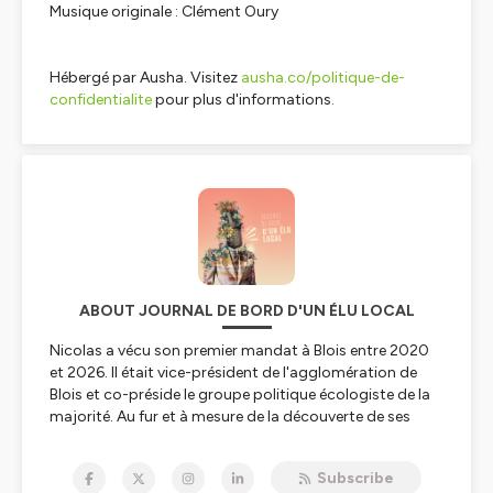
Musique originale : Clément Oury
Hébergé par Ausha. Visitez
ausha.co/politique-de-
confidentialite
pour plus d'informations.
ABOUT JOURNAL DE BORD D'UN ÉLU LOCAL
Nicolas a vécu son premier mandat à Blois entre 2020
et 2026. Il était vice-président de l'agglomération de
Blois et co-préside le groupe politique écologiste de la
majorité. Au fur et à mesure de la découverte de ses
nouvelles responsabilités, il a partagé ses sentiments,
son quotidien d'élu, et les raisons des politiques
Subscribe
publiques menées avec son ami Gaël. A chaque épisode