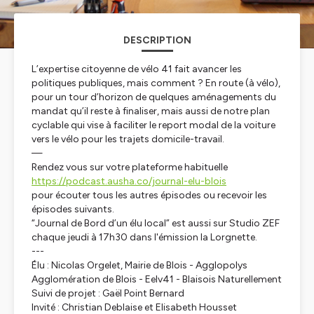
DESCRIPTION
L’expertise citoyenne de vélo 41 fait avancer les
politiques publiques, mais comment ? En route (à vélo),
pour un tour d’horizon de quelques aménagements du
mandat qu’il reste à finaliser, mais aussi de notre plan
cyclable qui vise à faciliter le report modal de la voiture
vers le vélo pour les trajets domicile-travail.
—
Rendez vous sur votre plateforme habituelle
https://podcast.ausha.co/journal-elu-blois
pour écouter tous les autres épisodes ou recevoir les
épisodes suivants.
“Journal de Bord d’un élu local” est aussi sur Studio ZEF
chaque jeudi à 17h30 dans l'émission la Lorgnette.
---
Élu : Nicolas Orgelet, Mairie de Blois - Agglopolys
Agglomération de Blois - Eelv41 - Blaisois Naturellement
Suivi de projet : Gaël Point Bernard
Invité : Christian Deblaise et Elisabeth Housset