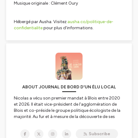
Musique originale : Clément Oury
Hébergé par Ausha. Visitez
ausha.co/politique-de-
confidentialite
pour plus d'informations.
ABOUT JOURNAL DE BORD D'UN ÉLU LOCAL
Nicolas a vécu son premier mandat à Blois entre 2020
et 2026. Il était vice-président de l'agglomération de
Blois et co-préside le groupe politique écologiste de la
majorité. Au fur et à mesure de la découverte de ses
nouvelles responsabilités, il a partagé ses sentiments,
son quotidien d'élu, et les raisons des politiques
Subscribe
publiques menées avec son ami Gaël. A chaque épisode