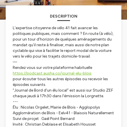
DESCRIPTION
L’expertise citoyenne de vélo 41 fait avancer les
politiques publiques, mais comment ? En route (à vélo),
pour un tour d’horizon de quelques aménagements du
mandat qu’il reste à finaliser, mais aussi de notre plan
cyclable qui vise à faciliter le report modal de la voiture
vers le vélo pour les trajets domicile-travail.
—
Rendez vous sur votre plateforme habituelle
https://podcast.ausha.co/journal-elu-blois
pour écouter tous les autres épisodes ou recevoir les
épisodes suivants.
“Journal de Bord d’un élu local” est aussi sur Studio ZEF
chaque jeudi à 17h30 dans l'émission la Lorgnette.
---
Élu : Nicolas Orgelet, Mairie de Blois - Agglopolys
Agglomération de Blois - Eelv41 - Blaisois Naturellement
Suivi de projet : Gaël Point Bernard
Invité : Christian Deblaise et Elisabeth Housset