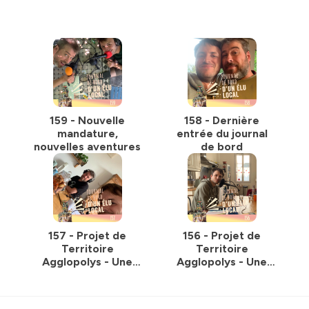
159 - Nouvelle
158 - Dernière
mandature,
entrée du journal
nouvelles aventures
de bord
157 - Projet de
156 - Projet de
Territoire
Territoire
Agglopolys - Une
Agglopolys - Une
vision pour la suite -
vision pour la suite -
Partie 2
Partie 1